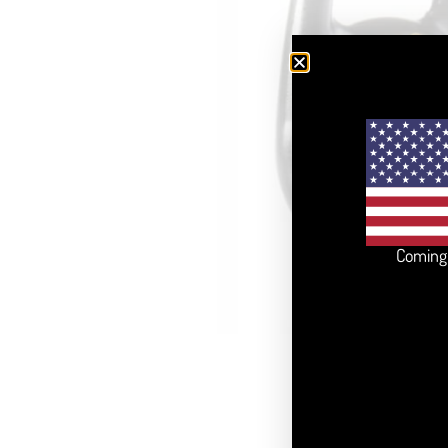
Coming 